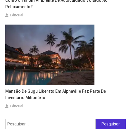
Como Criar Um Ambiente De Autocuidado Voltado Ao
Relaxamento?
Editorial
Mansão De Gugu Liberato Em Alphaville Faz Parte De
Inventário Milionário
Editorial
Pesquisar
por: