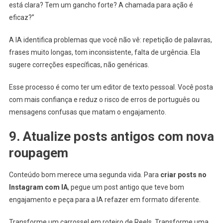
está clara? Tem um gancho forte? A chamada para ação é
eficaz?”
A IA identifica problemas que você não vê: repetição de palavras,
frases muito longas, tom inconsistente, falta de urgência. Ela
sugere correções específicas, não genéricas.
Esse processo é como ter um editor de texto pessoal. Você posta
com mais confiança e reduz o risco de erros de português ou
mensagens confusas que matam o engajamento.
9. Atualize posts antigos com nova
roupagem
Conteúdo bom merece uma segunda vida. Para
criar posts no
Instagram com IA
, pegue um post antigo que teve bom
engajamento e peça para a IA refazer em formato diferente.
Transforme um carrossel em roteiro de Reels. Transforme uma