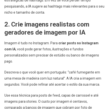
estratégicas de hashtags. Em vez de você perder tempo
pesquisando, a IA sugere as hashtags mais relevantes para o seu
nicho e tamanho de conta.
2. Crie imagens realistas com
geradores de imagem por IA
Imagem é tudo no Instagram. Para
criar posts no Instagram
com IA
, você pode gerar fotos, ilustrações e fundos
personalizados sem precisar de estúdio ou banco de imagens
pago.
Descreva o que você quer em português: “café fumegante em
uma mesa de madeira com luz natural”. A IA cria a imagem em
segundos. Você pode refinar até acertar o estilo da sua marca.
Use essa técnica para posts de feed, capas de carrossel e até
imagens para stories. O custo por imagem é centavos,
comparado a bancos de imagem que cobram por foto de