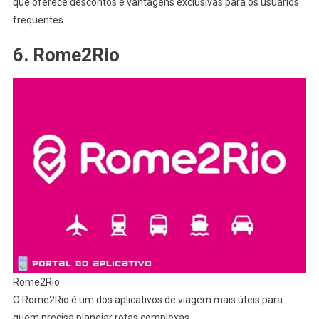
que oferece descontos e vantagens exclusivas para os usuários
frequentes.
6. Rome2Rio
Rome2Rio
O Rome2Rio é um dos aplicativos de viagem mais úteis para
quem precisa planejar rotas complexas.