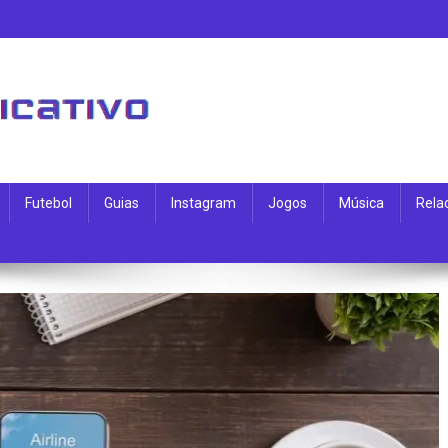
Futebol
Guias
Instagram
Jogos
Música
Rela