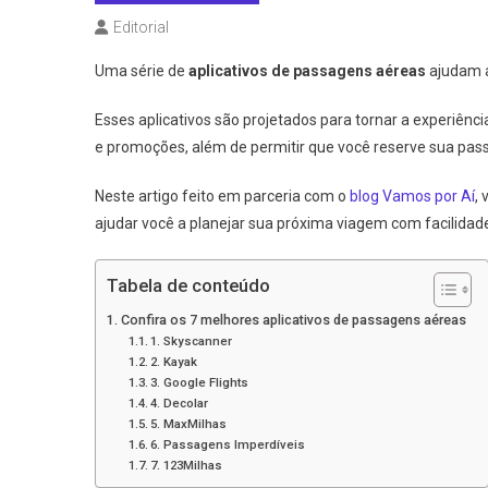
Editorial
Uma série de
aplicativos de passagens aéreas
ajudam a
Esses aplicativos são projetados para tornar a experiênc
e promoções, além de permitir que você reserve sua pas
Neste artigo feito em parceria com o
blog Vamos por Aí
,
ajudar você a planejar sua próxima viagem com facilida
Tabela de conteúdo
Confira os 7 melhores aplicativos de passagens aéreas
1. Skyscanner
2. Kayak
3. Google Flights
4. Decolar
5. MaxMilhas
6. Passagens Imperdíveis
7. 123Milhas