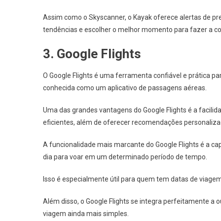
Assim como o Skyscanner, o Kayak oferece alertas de preç
tendências e escolher o melhor momento para fazer a c
3. Google Flights
O Google Flights é uma ferramenta confiável e prática 
conhecida como um aplicativo de passagens aéreas.
Uma das grandes vantagens do Google Flights é a facili
eficientes, além de oferecer recomendações personaliza
A funcionalidade mais marcante do Google Flights é a ca
dia para voar em um determinado período de tempo.
Isso é especialmente útil para quem tem datas de viage
Além disso, o Google Flights se integra perfeitamente a 
viagem ainda mais simples.