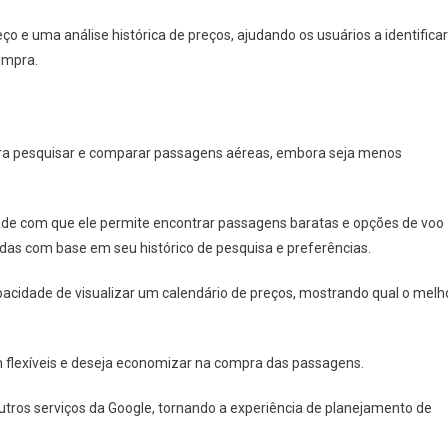
o e uma análise histórica de preços, ajudando os usuários a identificar
ompra.
para pesquisar e comparar passagens aéreas, embora seja menos
dade com que ele permite encontrar passagens baratas e opções de voo
das com base em seu histórico de pesquisa e preferências.
pacidade de visualizar um calendário de preços, mostrando qual o melh
m flexíveis e deseja economizar na compra das passagens.
outros serviços da Google, tornando a experiência de planejamento de