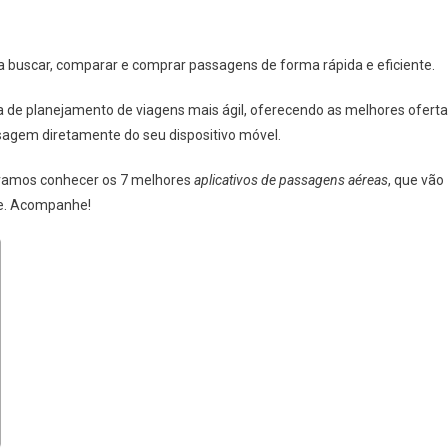
 buscar, comparar e comprar passagens de forma rápida e eficiente.
ia de planejamento de viagens mais ágil, oferecendo as melhores ofert
sagem diretamente do seu dispositivo móvel.
 vamos conhecer os 7 melhores
aplicativos de passagens aéreas
, que vão
de. Acompanhe!