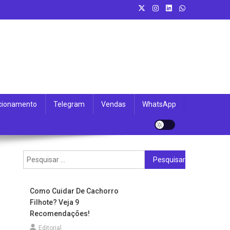
cionamento
Telegram
Vendas
WhatsApp
Pesquisar
por:
Como Cuidar De Cachorro
Filhote? Veja 9
Recomendações!
Editorial