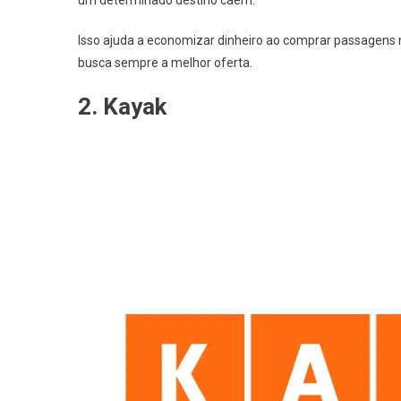
um determinado destino caem.
Isso ajuda a economizar dinheiro ao comprar passagens
busca sempre a melhor oferta.
2. Kayak