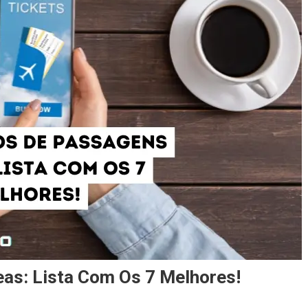
eas: Lista Com Os 7 Melhores!