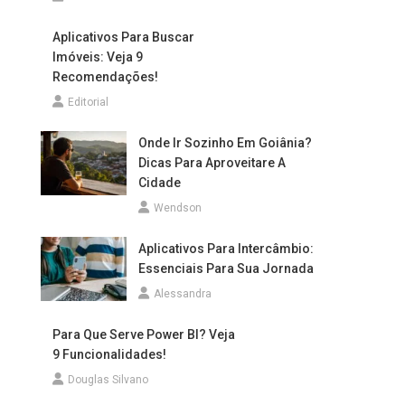
Aplicativos Para Buscar
Imóveis: Veja 9
Recomendações!
Editorial
Onde Ir Sozinho Em Goiânia?
Dicas Para Aproveitare A
Cidade
Wendson
Aplicativos Para Intercâmbio:
Essenciais Para Sua Jornada
Alessandra
Para Que Serve Power BI? Veja
9 Funcionalidades!
Douglas Silvano