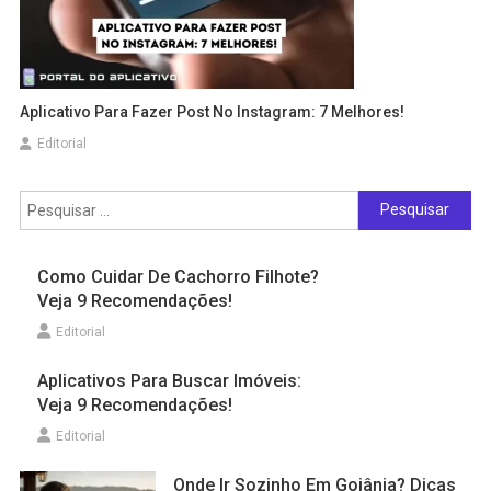
Aplicativo Para Fazer Post No Instagram: 7 Melhores!
Editorial
Pesquisar
por:
Como Cuidar De Cachorro Filhote?
Veja 9 Recomendações!
Editorial
Aplicativos Para Buscar Imóveis:
Veja 9 Recomendações!
Editorial
Onde Ir Sozinho Em Goiânia? Dicas